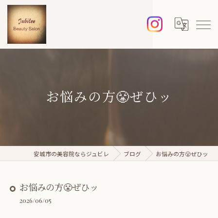
お悩みの方😤ぜひッ
安城市の美容院ならジュビレ
ブログ
お悩みの方😤ぜひッ
お悩みの方😤ぜひッ
2026/06/05