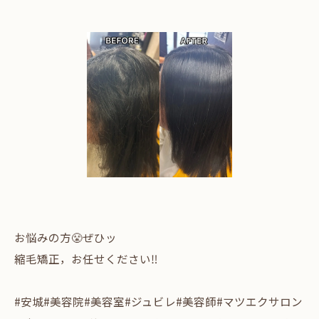
お悩みの方😤ぜひッ
縮毛矯正，お任せください‼️
#安城#美容院#美容室#ジュビレ#美容師#マツエクサロン