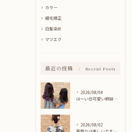
カラー
縮毛矯正
白髪染め
マツエク
最近の投稿
Recent Posts
2026/08/04
は〜い😍可愛い姉妹ちゃん👭
2026/08/02
夏祭りは楽しいですね👘