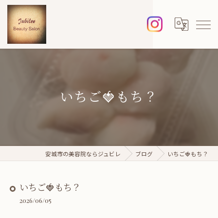
いちご🍓もち？
安城市の美容院ならジュビレ
ブログ
いちご🍓もち？
いちご🍓もち？
2026/06/05