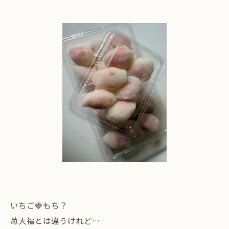
いちご🍓もち？
苺大福とは違うけれど…