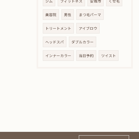
ジム
フィットネス
安城市
くせ毛
美容院
男性
まつ毛パーマ
トリートメント
アイブロウ
ヘッドスパ
ダブルカラー
インナーカラー
当日予約
ツイスト