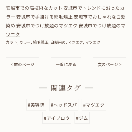
安城市での高技術なカット
安城市でトレンドに沿ったカ
ラー
安城市で手掛ける縮毛矯正
安城市でおしゃれな白髪
染め
安城市でつけ放題のマツエク
安城市でつけ放題のマ
ツエク
カット
カラー
縮毛矯正
白髪染め
マツエク
マツエク
< 前のページ
一覧に戻る
次のページ >
関連タグ
#美容院
#ヘッドスパ
#マツエク
#アイブロウ
#ジム