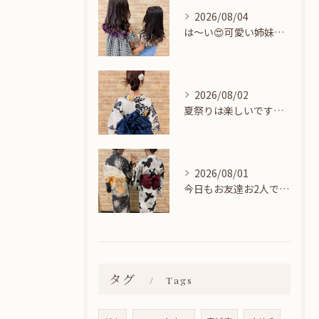
2026/08/04
は〜い😍可愛い姉妹ちゃん👭
2026/08/02
夏祭りは楽しいですね👘
2026/08/01
今日もお友達お2人でヘアセットに来てくれました🎀
タグ
Tags