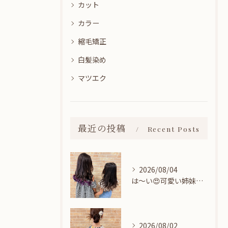
カット
カラー
縮毛矯正
白髪染め
マツエク
最近の投稿
Recent Posts
2026/08/04
は〜い😍可愛い姉妹ちゃん👭
2026/08/02