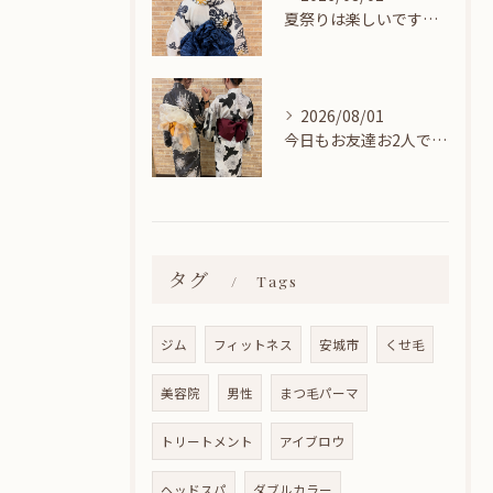
夏祭りは楽しいですね👘
2026/08/01
今日もお友達お2人でヘアセットに来てくれました🎀
タグ
Tags
ジム
フィットネス
安城市
くせ毛
美容院
男性
まつ毛パーマ
トリートメント
アイブロウ
ヘッドスパ
ダブルカラー