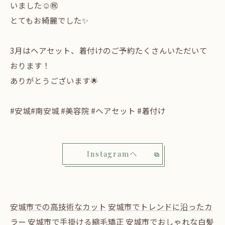
いました☺️㊗️
とてもお綺麗でした✨
3月はヘアセット、着付けのご予約たくさんいただいて
おります！
ありがとうございます🌟
#安城#南安城 #美容院 #ヘアセット #着付け
Instagramへ
安城市での高技術なカット
安城市でトレンドに沿ったカ
ラー
安城市で手掛ける縮毛矯正
安城市でおしゃれな白髪