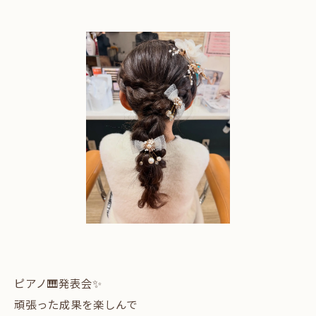
ピアノ🎹発表会✨
頑張った成果を楽しんで