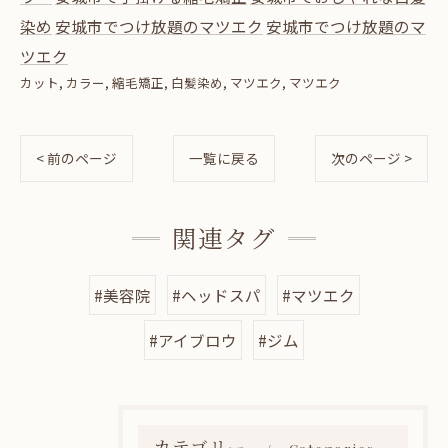
染め
安城市でつけ放題のマツエク
安城市でつけ放題のマ
ツエク
カット
カラー
縮毛矯正
白髪染め
マツエク
マツエク
< 前のページ
一覧に戻る
次のページ >
関連タグ
#美容院
#ヘッドスパ
#マツエク
#アイブロウ
#ジム
カテゴリー
Categories