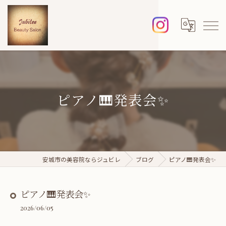
ピアノ🎹発表会✨
安城市の美容院ならジュビレ
ブログ
ピアノ🎹発表会✨
ピアノ🎹発表会✨
2026/06/05