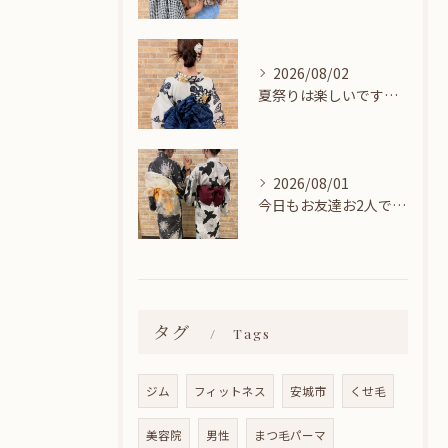
2026/08/02
夏祭りは楽しいですね👘
2026/08/01
今日もお友達お2人でヘアセットに来てくれました🎀
タグ
Tags
ジム
フィットネス
安城市
くせ毛
美容院
男性
まつ毛パーマ