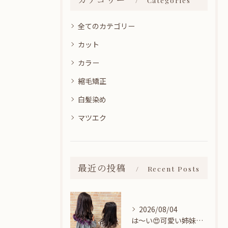
全てのカテゴリー
カット
カラー
縮毛矯正
白髪染め
マツエク
最近の投稿
Recent Posts
2026/08/04
は〜い😍可愛い姉妹ちゃん👭