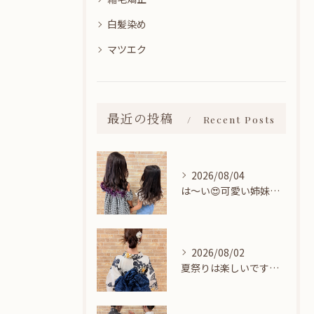
白髪染め
マツエク
最近の投稿
Recent Posts
2026/08/04
は〜い😍可愛い姉妹ちゃん👭
2026/08/02
夏祭りは楽しいですね👘