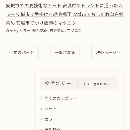
安城市での高技術なカット
安城市でトレンドに沿ったカ
ラー
安城市で手掛ける縮毛矯正
安城市でおしゃれな白髪
染め
安城市でつけ放題のマツエク
カット
カラー
縮毛矯正
白髪染め
マツエク
< 前のページ
一覧に戻る
次のページ >
カテゴリー
Categories
全てのカテゴリー
カット
カラー
縮毛矯正