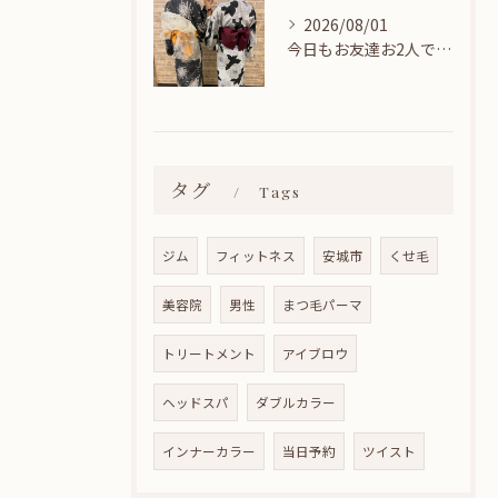
2026/08/01
今日もお友達お2人でヘアセットに来てくれました🎀
タグ
Tags
ジム
フィットネス
安城市
くせ毛
美容院
男性
まつ毛パーマ
トリートメント
アイブロウ
ヘッドスパ
ダブルカラー
インナーカラー
当日予約
ツイスト