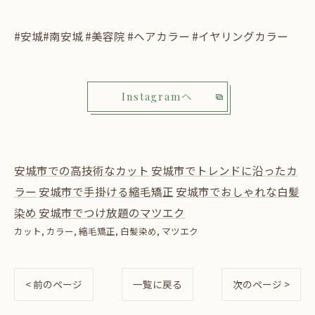
#安城#南安城 #美容院 #ヘアカラー #イヤリングカラー
Instagramへ
安城市での高技術なカット
安城市でトレンドに沿ったカ
ラー
安城市で手掛ける縮毛矯正
安城市でおしゃれな白髪
染め
安城市でつけ放題のマツエク
カット
カラー
縮毛矯正
白髪染め
マツエク
< 前のページ
一覧に戻る
次のページ >