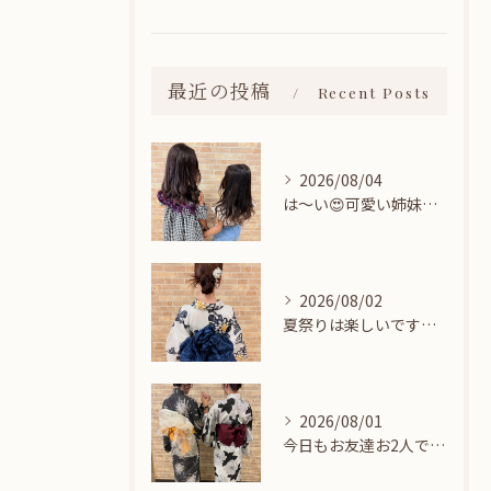
最近の投稿
Recent Posts
2026/08/04
は〜い😍可愛い姉妹ちゃん👭
2026/08/02
夏祭りは楽しいですね👘
2026/08/01
今日もお友達お2人でヘアセットに来てくれました🎀