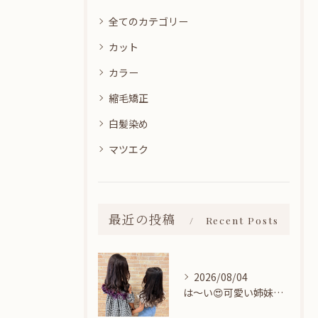
全てのカテゴリー
カット
カラー
縮毛矯正
白髪染め
マツエク
最近の投稿
Recent Posts
2026/08/04
は〜い😍可愛い姉妹ちゃん👭