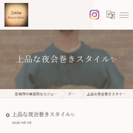
上品な夜会巻きスタイル✨
安城市の美容院ならジュビレ
ブログ
上品な夜会巻きスタイル✨
上品な夜会巻きスタイル✨
2026/06/05