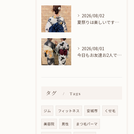
2026/08/02
夏祭りは楽しいですね👘
2026/08/01
今日もお友達お2人でヘアセットに来てくれました🎀
タグ
Tags
ジム
フィットネス
安城市
くせ毛
美容院
男性
まつ毛パーマ