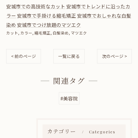
安城市での高技術なカット
安城市でトレンドに沿ったカ
ラー
安城市で手掛ける縮毛矯正
安城市でおしゃれな白髪
染め
安城市でつけ放題のマツエク
カット
カラー
縮毛矯正
白髪染め
マツエク
< 前のページ
一覧に戻る
次のページ >
関連タグ
#美容院
カテゴリー
Categories