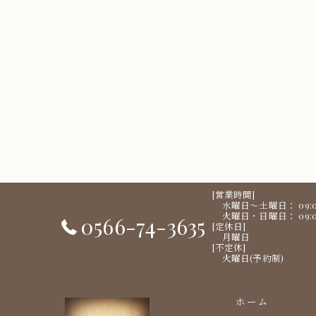
[営業時間]
水曜日～土曜日： 09:00 〜
火曜日・日曜日： 09:00 〜
0566-74-3635
[定休日]
月曜日
[不定休]
火曜日(予約制)
ホーム