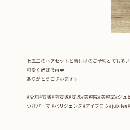
七五三のヘアセットと着付けのご予約とても多い
可愛く姉妹で👭❤️
ありがとうございます✨
#愛知#安城#南安城#安城#美容院#美容室#ジ
つげパーマ #パリジェンヌ#アイブロウ#jubilee