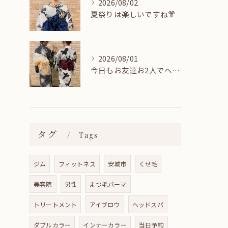
2026/08/02
夏祭りは楽しいですね👘
2026/08/01
今日もお友達お2人でヘアセットに来てくれました🎀
タグ
Tags
ジム
フィットネス
安城市
くせ毛
美容院
男性
まつ毛パーマ
トリートメント
アイブロウ
ヘッドスパ
ダブルカラー
インナーカラー
当日予約