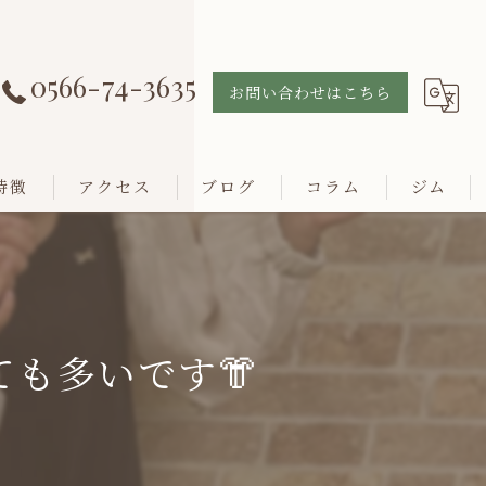
0566-74-3635
お問い合わせはこちら
特徴
アクセス
ブログ
コラム
ジム
も多いです👘