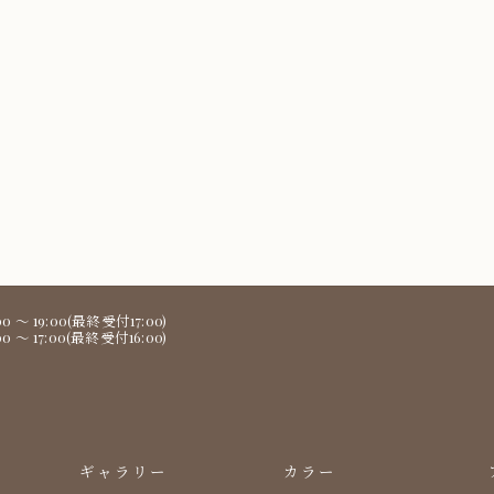
 19:00(最終受付17:00)
 17:00(最終受付16:00)
ギャラリー
カラー