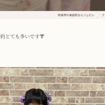
安城市の美容院ならジュビレ
ブ
約とても多いです👘