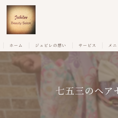
ホーム
ジュビレの想い
サービス
メニ
七五三のヘア