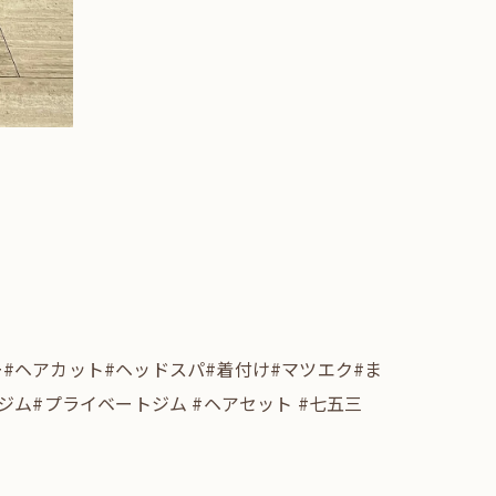
ー#ヘアカット#ヘッドスパ#着付け#マツエク#ま
ym#ジム#プライベートジム #ヘアセット #七五三