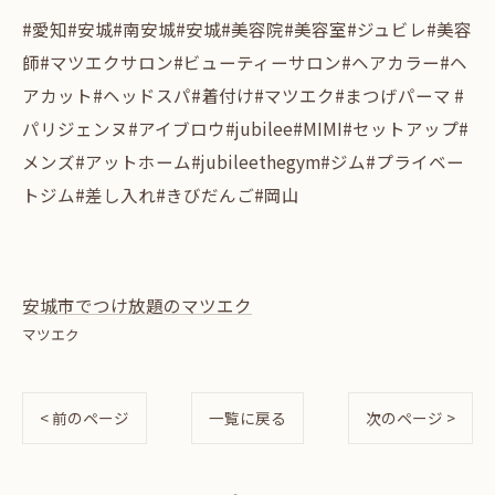
#愛知#安城#南安城#安城#美容院#美容室#ジュビレ#美容
師#マツエクサロン#ビューティーサロン#ヘアカラー#ヘ
アカット#ヘッドスパ#着付け#マツエク#まつげパーマ #
パリジェンヌ#アイブロウ#jubilee#MIMI#セットアップ#
メンズ#アットホーム#jubileethegym#ジム#プライベー
トジム#差し入れ#きびだんご#岡山
安城市でつけ放題のマツエク
マツエク
< 前のページ
一覧に戻る
次のページ >