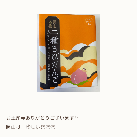
お土産❤️ありがとうございます✨
岡山は，珍しい👏👏👏