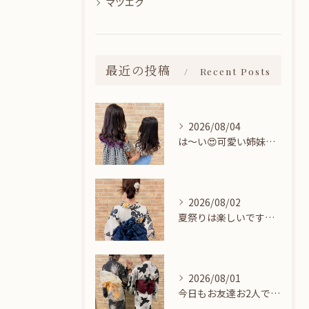
マツエク
最近の投稿
Recent Posts
2026/08/04
は〜い😍可愛い姉妹ちゃん👭
2026/08/02
夏祭りは楽しいですね👘
2026/08/01
今日もお友達お2人でヘアセットに来てくれました🎀