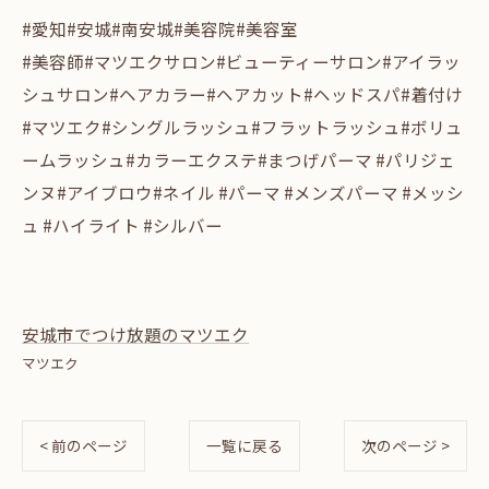
#愛知#安城#南安城#美容院#美容室
#美容師#マツエクサロン#ビューティーサロン#アイラッ
シュサロン#ヘアカラー#ヘアカット#ヘッドスパ#着付け
#マツエク#シングルラッシュ#フラットラッシュ#ボリュ
ームラッシュ#カラーエクステ#まつげパーマ #パリジェ
ンヌ#アイブロウ#ネイル #パーマ #メンズパーマ #メッシ
ュ #ハイライト #シルバー
安城市でつけ放題のマツエク
マツエク
< 前のページ
一覧に戻る
次のページ >