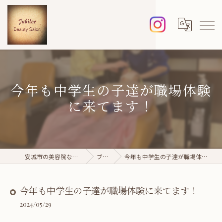
今年も中学生の子達が職場体験
に来てます！
安城市の美容院ならジュビレ
ブログ
今年も中学生の子達が職場体験に来てます！
今年も中学生の子達が職場体験に来てます！
2024/05/29