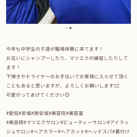
今年も中学生の子達が職場体験に来てます！
お互いにシャンプーしたり、マツエクの練習したりして
ます！
下掃きやドライヤーのお手伝いでお客様に入らせて頂く
こともあると思いますが、よろしくお願いします🙇‍♀️
可愛がってあげてください😊
#愛知#安城#南安城#美容院#美容室
#美容師#マツエクサロン#ビューティーサロン#アイラッ
シュサロン#ヘアカラー#ヘアカット#ヘッドスパ#着付け