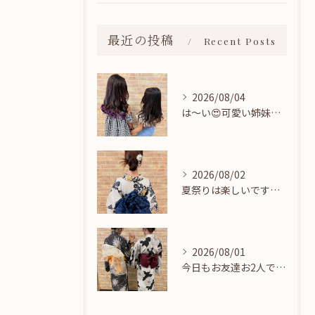
最近の投稿
Recent Posts
2026/08/04
は〜い😍可愛い姉妹ちゃん👭
2026/08/02
夏祭りは楽しいですね👘
2026/08/01
今日もお友達お2人でヘアセットに来てくれました🎀